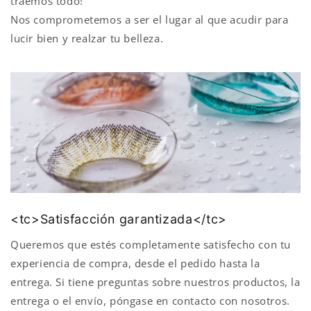
traemos todo!
Nos comprometemos a ser el lugar al que acudir para
lucir bien y realzar tu belleza.
<tc>Satisfacción garantizada</tc>
Queremos que estés completamente satisfecho con tu
experiencia de compra, desde el pedido hasta la
entrega. Si tiene preguntas sobre nuestros productos, la
entrega o el envío, póngase en contacto con nosotros.