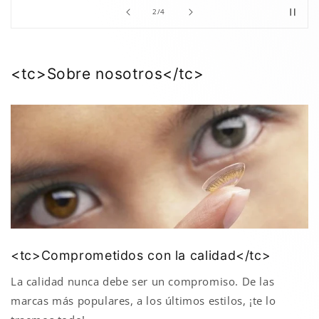
de
2
/
4
<tc>Sobre nosotros</tc>
<tc>Comprometidos con la calidad</tc>
La calidad nunca debe ser un compromiso. De las
marcas más populares, a los últimos estilos, ¡te lo