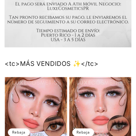
<tc>MÁS VENDIDOS ✨️</tc>
Rebaja
Rebaja